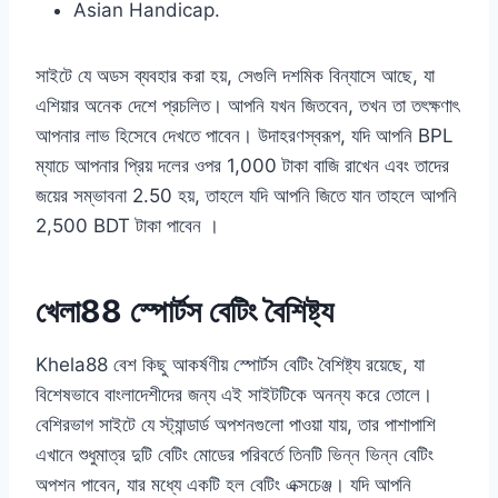
Asian Handicap.
সাইটে যে অডস ব্যবহার করা হয়, সেগুলি দশমিক বিন্যাসে আছে, যা
এশিয়ার অনেক দেশে প্রচলিত। আপনি যখন জিতবেন, তখন তা তৎক্ষণাৎ
আপনার লাভ হিসেবে দেখতে পাবেন। উদাহরণস্বরূপ, যদি আপনি BPL
ম্যাচে আপনার প্রিয় দলের ওপর 1,000 টাকা বাজি রাখেন এবং তাদের
জয়ের সম্ভাবনা 2.50 হয়, তাহলে যদি আপনি জিতে যান তাহলে আপনি
2,500 BDT টাকা পাবেন ।
খেলা88 স্পোর্টস বেটিং বৈশিষ্ট্য
Khela88 বেশ কিছু আকর্ষণীয় স্পোর্টস বেটিং বৈশিষ্ট্য রয়েছে, যা
বিশেষভাবে বাংলাদেশীদের জন্য এই সাইটটিকে অনন্য করে তোলে।
বেশিরভাগ সাইটে যে স্ট্যান্ডার্ড অপশনগুলো পাওয়া যায়, তার পাশাপাশি
এখানে শুধুমাত্র দুটি বেটিং মোডের পরিবর্তে তিনটি ভিন্ন ভিন্ন বেটিং
অপশন পাবেন, যার মধ্যে একটি হল বেটিং এক্সচেঞ্জ। যদি আপনি