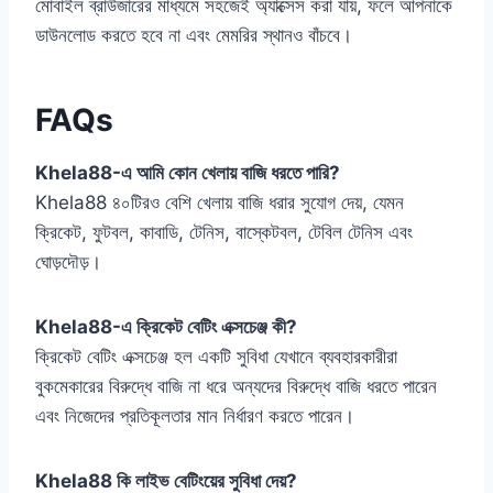
মোবাইল ব্রাউজারের মাধ্যমে সহজেই অ্যাক্সেস করা যায়, ফলে আপনাকে
ডাউনলোড করতে হবে না এবং মেমরির স্থানও বাঁচবে।
FAQs
Khela88-এ আমি কোন খেলায় বাজি ধরতে পারি?
Khela88 ৪০টিরও বেশি খেলায় বাজি ধরার সুযোগ দেয়, যেমন
ক্রিকেট, ফুটবল, কাবাডি, টেনিস, বাস্কেটবল, টেবিল টেনিস এবং
ঘোড়দৌড়।
Khela88-এ ক্রিকেট বেটিং এক্সচেঞ্জ কী?
ক্রিকেট বেটিং এক্সচেঞ্জ হল একটি সুবিধা যেখানে ব্যবহারকারীরা
বুকমেকারের বিরুদ্ধে বাজি না ধরে অন্যদের বিরুদ্ধে বাজি ধরতে পারেন
এবং নিজেদের প্রতিকূলতার মান নির্ধারণ করতে পারেন।
Khela88 কি লাইভ বেটিংয়ের সুবিধা দেয়?