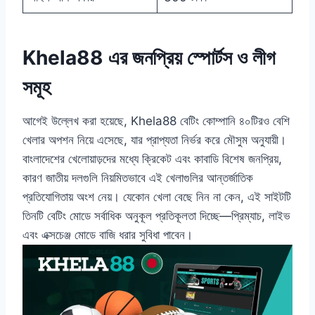
Khela88 এর জনপ্রিয় স্পোর্টস ও লীগ
সমূহ
আগেই উল্লেখ করা হয়েছে, Khela88 বেটিং কোম্পানি ৪০টিরও বেশি
খেলার অপশন নিয়ে এসেছে, যার প্রাপ্যতা নির্ভর করে মৌসুম অনুযায়ী।
বাংলাদেশের খেলোয়াড়দের মধ্যে ক্রিকেট এবং কাবাডি বিশেষ জনপ্রিয়,
কারণ জাতীয় দলগুলি নিয়মিতভাবে এই খেলাগুলির আন্তর্জাতিক
প্রতিযোগিতায় অংশ নেয়। যেকোন খেলা বেছে নিন না কেন, এই সাইটটি
তিনটি বেটিং মোডে সর্বাধিক অনুকূল প্রতিকূলতা দিচ্ছে—প্রিম্যাচ, লাইভ
এবং এক্সচেঞ্জ মোডে বাজি ধরার সুবিধা পাবেন।