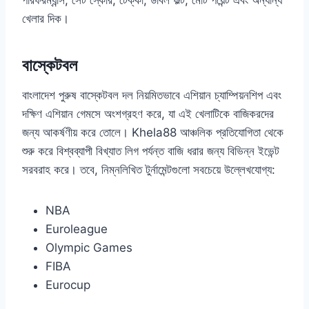
পারফরম্যান্স, সেট স্কোর, টেক্কা, ডাবল ফল্ট, মোট পয়েন্ট এবং অন্যান্য
খেলার দিক।
বাস্কেটবল
বাংলাদেশ পুরুষ বাস্কেটবল দল নিয়মিতভাবে এশিয়ান চ্যাম্পিয়নশিপ এবং
দক্ষিণ এশিয়ান গেমসে অংশগ্রহণ করে, যা এই খেলাটিকে বাজিকরদের
জন্য আকর্ষণীয় করে তোলে। Khela88 আঞ্চলিক প্রতিযোগিতা থেকে
শুরু করে বিশ্বব্যাপী বিখ্যাত লিগ পর্যন্ত বাজি ধরার জন্য বিভিন্ন ইভেন্ট
সরবরাহ করে। তবে, নিম্নলিখিত টুর্নামেন্টগুলো সবচেয়ে উল্লেখযোগ্য:
NBA
Euroleague
Olympic Games
FIBA
Eurocup