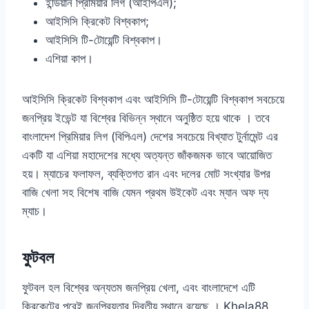
ইন্ডিয়ান প্রিমিয়ার লিগ (আইপিএল);
আইসিসি ক্রিকেট বিশ্বকাপ;
আইসিসি টি-টোয়েন্টি বিশ্বকাপ।
এশিয়া কাপ।
আইসিসি ক্রিকেট বিশ্বকাপ এবং আইসিসি টি-টোয়েন্টি বিশ্বকাপ সবচেয়ে
জনপ্রিয় ইভেন্ট যা বিশ্বের বিভিন্ন স্থানে অনুষ্ঠিত হয়ে থাকে । তবে
বাংলাদেশ প্রিমিয়ার লিগ (বিপিএল) দেশের সবচেয়ে বিখ্যাত টুর্নামেন্ট এর
একটি যা এশিয়া মহাদেশের মধ্যে অত্যন্ত জাঁকজমক ভাবে আয়োজিত
হয়। ম্যাচের ফলাফল, ব্যক্তিগত রান এবং দলের মোট সংখ্যার উপর
বাজি খেলা সহ বিশেষ বাজি যেমন প্রথম উইকেট এবং ম্যান অফ দ্য
ম্যাচ।
ফুটবল
ফুটবল হল বিশ্বের অন্যতম জনপ্রিয় খেলা, এবং বাংলাদেশে এটি
ক্রিকেটের পরেই জনপ্রিয়তার দ্বিতীয় স্থানে রয়েছে । Khela88