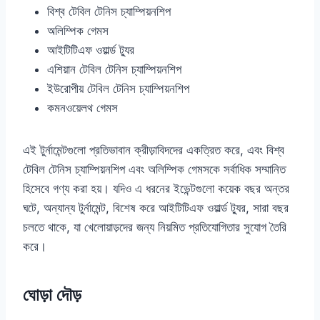
বিশ্ব টেবিল টেনিস চ্যাম্পিয়নশিপ
অলিম্পিক গেমস
আইটিটিএফ ওয়ার্ল্ড ট্যুর
এশিয়ান টেবিল টেনিস চ্যাম্পিয়নশিপ
ইউরোপীয় টেবিল টেনিস চ্যাম্পিয়নশিপ
কমনওয়েলথ গেমস
এই টুর্নামেন্টগুলো প্রতিভাবান ক্রীড়াবিদদের একত্রিত করে, এবং বিশ্ব
টেবিল টেনিস চ্যাম্পিয়নশিপ এবং অলিম্পিক গেমসকে সর্বাধিক সম্মানিত
হিসেবে গণ্য করা হয়। যদিও এ ধরনের ইভেন্টগুলো কয়েক বছর অন্তর
ঘটে, অন্যান্য টুর্নামেন্ট, বিশেষ করে আইটিটিএফ ওয়ার্ল্ড ট্যুর, সারা বছর
চলতে থাকে, যা খেলোয়াড়দের জন্য নিয়মিত প্রতিযোগিতার সুযোগ তৈরি
করে।
ঘোড়া দৌড়